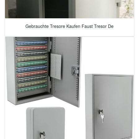
Gebrauchte Tresore Kaufen Faust Tresor De