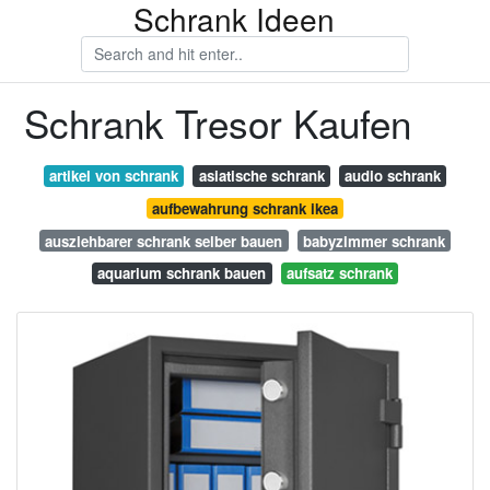
Schrank Ideen
Schrank Tresor Kaufen
artikel von schrank
asiatische schrank
audio schrank
aufbewahrung schrank ikea
ausziehbarer schrank selber bauen
babyzimmer schrank
aquarium schrank bauen
aufsatz schrank