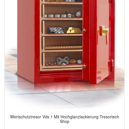
Wertschutztresor Vds 1 Mit Hochglanzlackierung Tresortech
Shop